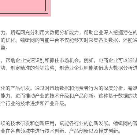
动力。蜻蜓网充分利用大数据分析能力，帮助企业深入挖掘潜在
构的优化。蜻蜓网的智能平台不仅能够实时采集各类数据，还能
调整。
具，帮助企业快速识别和抓住市场机会。例如，电商企业可以通
走势，制定精准的营销策略；制造业企业则能够借助大数据分析
能化的产品研发。通过对市场数据和消费者行为的深度分析，蜻
新能力，进而推动产业的技术升级和产品创新。这种基于数据的
整个行业的技术进步和产业升级。
持续的技术研发和创新应用，赋能各行业的创新发展。蜻蜓网的
企业在各自领域中进行技术创新、产品创新以及模式创新。