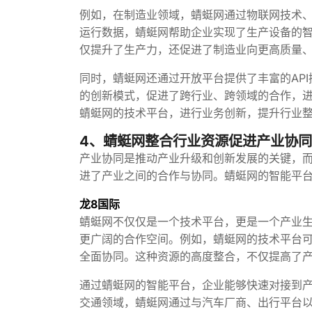
例如，在制造业领域，蜻蜓网通过物联网技术、
运行数据，蜻蜓网帮助企业实现了生产设备的
仅提升了生产力，还促进了制造业向更高质量
同时，蜻蜓网还通过开放平台提供了丰富的AP
的创新模式，促进了跨行业、跨领域的合作，
蜻蜓网的技术平台，进行业务创新，提升行业
4、蜻蜓网整合行业资源促进产业协同
产业协同是推动产业升级和创新发展的关键，
进了产业之间的合作与协同。蜻蜓网的智能平
龙8国际
蜻蜓网不仅仅是一个技术平台，更是一个产业
更广阔的合作空间。例如，蜻蜓网的技术平台
全面协同。这种资源的高度整合，不仅提高了
通过蜻蜓网的智能平台，企业能够快速对接到
交通领域，蜻蜓网通过与汽车厂商、出行平台