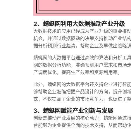
2、蜻蜓网利用大数据推动产业升级
大数据技术的应用已经成为产业升级的重要推
机会，并通过数据驱动的决策支持推动产业结
据分析预测行业趋势，帮助企业及早做出战略
蜻蜓网的大数据平台通过高效的算法和分析工
网的数据分析功能，准确预测用户需求和市场
产调度优化，提高生产效率和资源利用率。
此外，蜻蜓网的大数据平台还支持企业进行智
够帮助企业准确把握产品设计的方向，提升创
式，不仅提高了企业的市场竞争力，也促进了
3、蜻蜓网赋能产业创新与发展
创新是推动产业发展的核心动力，蜻蜓网通过
台能够为企业提供全面的技术支持，从而帮助