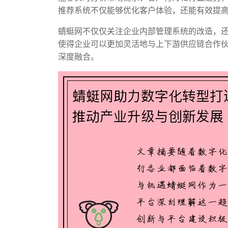
推荐系统不仅能够优化客户体验，还能有效提
蜻蜓网不仅仅关注企业内部管理系统的改造，还
使得企业可以更加灵活地与上下游供应链合作
深度融合。