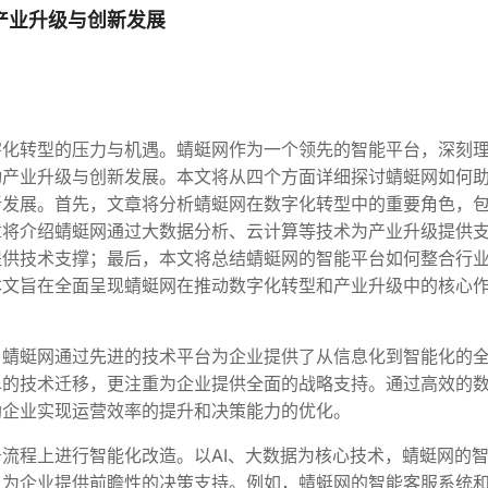
产业升级与创新发展
字化转型的压力与机遇。蜻蜓网作为一个领先的智能平台，深刻
动产业升级与创新发展。本文将从四个方面详细探讨蜻蜓网如何
新发展。首先，文章将分析蜻蜓网在数字化转型中的重要角色，
章将介绍蜻蜓网通过大数据分析、云计算等技术为产业升级提供
提供技术支撑；最后，本文将总结蜻蜓网的智能平台如何整合行
本文旨在全面呈现蜻蜓网在推动数字化转型和产业升级中的核心
，蜻蜓网通过先进的技术平台为企业提供了从信息化到智能化的
单的技术迁移，更注重为企业提供全面的战略支持。通过高效的
助企业实现运营效率的提升和决策能力的优化。
流程上进行智能化改造。以AI、大数据为核心技术，蜻蜓网的
，为企业提供前瞻性的决策支持。例如，蜻蜓网的智能客服系统