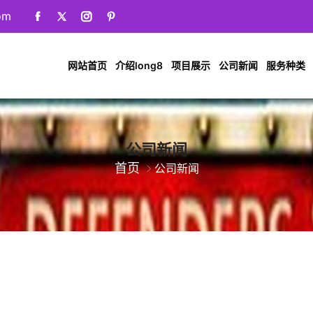
om
网站首页
介绍long8
项目展示
公司新闻
服务种类
公司新闻
首页
公司新闻