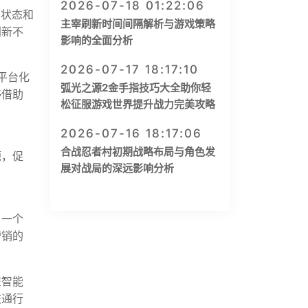
2026-07-18 01:22:06
的状态和
主宰刷新时间间隔解析与游戏策略
创新不
影响的全面分析
2026-07-17 18:17:10
平台化
弧光之源2金手指技巧大全助你轻
够借助
松征服游戏世界提升战力完美攻略
2026-07-16 18:17:06
合战忍者村初期战略布局与角色发
源，促
展对战局的深远影响分析
了一个
营销的
在智能
交通行