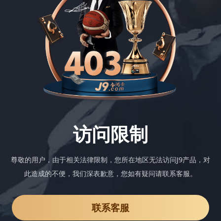
访问限制
尊敬的用户，由于相关法律限制，您所在地区无法访问J9产品，对
此造成的不便，我们深表歉意，您如有疑问请联系客服。
联系客服