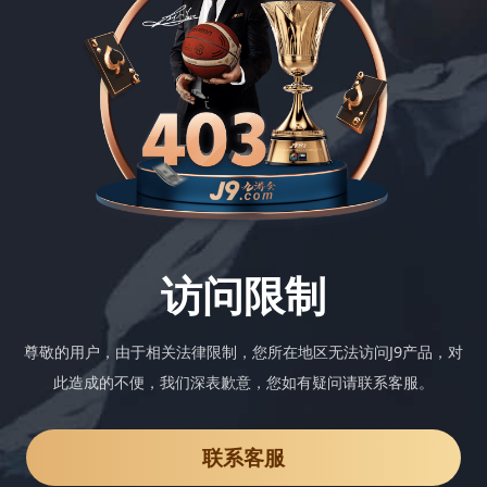
访问限制
尊敬的用户，由于相关法律限制，您所在地区无法访问J9产品，对
此造成的不便，我们深表歉意，您如有疑问请联系客服。
联系客服