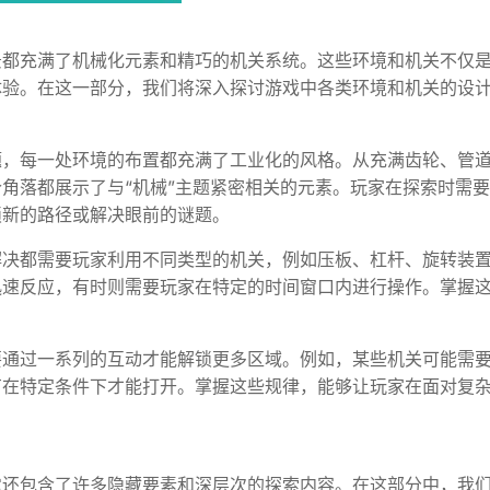
景都充满了机械化元素和精巧的机关系统。这些环境和机关不仅
体验。在这一部分，我们将深入探讨游戏中各类环境和机关的设
题，每一处环境的布置都充满了工业化的风格。从充满齿轮、管
角落都展示了与“机械”主题紧密相关的元素。玩家在探索时需
锁新的路径或解决眼前的谜题。
解决都需要玩家利用不同类型的机关，例如压板、杠杆、旋转装
迅速反应，有时则需要玩家在特定的时间窗口内进行操作。掌握
要通过一系列的互动才能解锁更多区域。例如，某些机关可能需
有在特定条件下才能打开。掌握这些规律，能够让玩家在面对复
它还包含了许多隐藏要素和深层次的探索内容。在这部分中，我