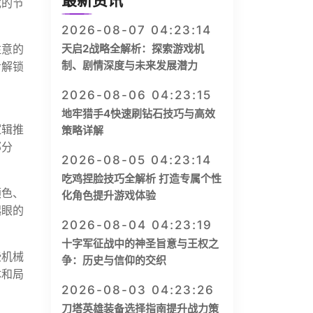
最新资讯
戏的节
2026-08-07 04:23:14
注意的
天启2战略全解析：探索游戏机
制、剧情深度与未来发展潜力
步解锁
2026-08-06 04:23:15
地牢猎手4快速刷钻石技巧与高效
逻辑推
策略详解
部分
2026-08-05 04:23:14
吃鸡捏脸技巧全解析 打造专属个性
颜色、
化角色提升游戏体验
起眼的
2026-08-04 04:23:19
十字军征战中的神圣旨意与王权之
些机械
争：历史与信仰的交织
体和局
2026-08-03 04:23:26
刀塔英雄装备选择指南提升战力策