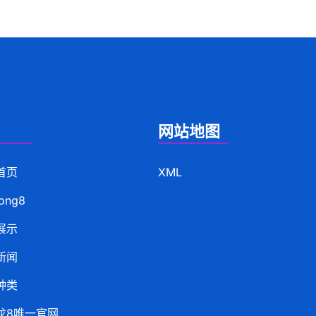
网站地图
首页
XML
ong8
展示
新闻
种类
龙8唯一官网