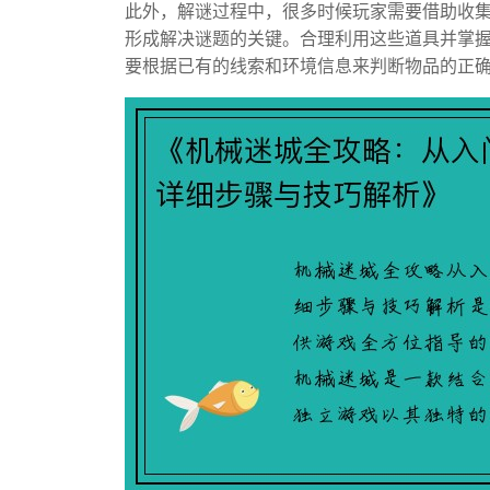
此外，解谜过程中，很多时候玩家需要借助收
形成解决谜题的关键。合理利用这些道具并掌
要根据已有的线索和环境信息来判断物品的正