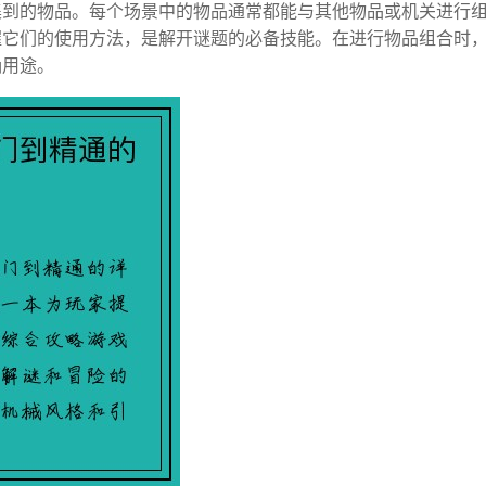
集到的物品。每个场景中的物品通常都能与其他物品或机关进行
握它们的使用方法，是解开谜题的必备技能。在进行物品组合时
确用途。