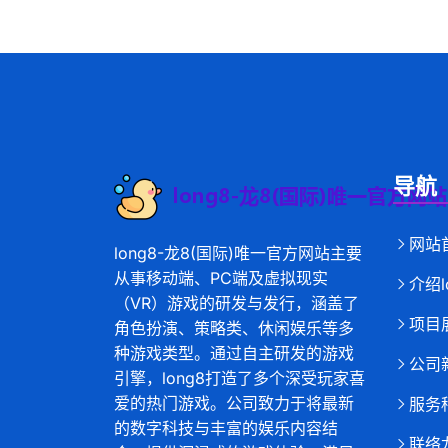
导航
网站
long8-龙8(国际)唯一官方网站主要
从事移动端、PC端及虚拟现实
介绍l
（VR）游戏的研发与发行，涵盖了
项目
角色扮演、策略类、休闲娱乐等多
种游戏类型。通过自主研发的游戏
公司
引擎，long8打造了多个深受玩家喜
爱的热门游戏。公司致力于将最新
服务
的数字科技与丰富的娱乐内容结
联络