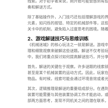
线索。对于初学者来说，刚开始可能会感到有
奏和解谜方式。
除了基础操作外，入门技巧还包括理解游戏的
元素，如闪烁的按钮、特定的机械部件等，这
关卡中的机制，避免陷入过度思考的困境。随
2、游戏解谜技巧与思维训练
《机械迷城》的核心玩法之一就是解谜。游戏
理和细致观察来破解这些谜题。解谜不仅考验
中，我们将重点探讨如何提高解谜技巧，并分
首先，解谜的关键在于观察。许多谜题的线索
甚至是某个机械装置的运动方式。因此，玩家
物品。有时候，线索可能会通过环境音效或者
其次，逻辑推理是解谜的重要组成部分。在遇
装置可能需要与其他装置协调工作才能启动，
部两方面思考，发现不同机关之间的潜在联系