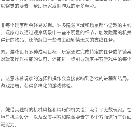
难以察觉的要素，帮助玩家发掘游戏的更多精彩。
并非每个玩家都会轻易发现。许多隐藏区域和场景都与游戏的主
节。玩家可以通过观察场景中一些不明显的细节，触发隐藏的机
获得新的物品，还能解锁一些与主线剧情无关的支线任务。
元素。游戏设有多种成就目标，玩家通过完成特定的任务或解锁
是对玩家操作技能的认可，还能进一步引导玩家探索游戏中的每
的，这意味着玩家的选择和操作会直接影响到游戏的进程和结局
的游戏结局，获得多样化的游戏体验。
戏，凭借其独特的机械风格和精巧的机关设计吸引了无数玩家。
环境与机关设计，以及深度探索和隐藏要素等多个方面进行了详
解谜能力。