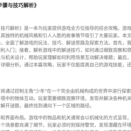
步骤与技巧解析》
与技巧解析》是一本为玩家提供游戏全方位指导的综合攻略。游
以其独特的机械风格和引人入胜的故事情节吸引了大量玩家。本
通，全面了解游戏的玩法、技巧、解谜思路及探索方法。首先，
顺利入门；接着，解析游戏中的解谜技巧，如何通过细致观察和
境与机关设计，帮助玩家理解如何利用场景互动解决难题；最后
行详细分析。通过本篇攻略，玩家不仅能提高自己的游戏技能，
将通过控制主角“少年”在一个完全由机械构成的世界中进行探
环境中的物体互动。玩家需要细致观察环境，发现并解决各种机
步解开谜题，最终找到通向下一个区域的路径。
作和界面布局。游戏中的物品和机关通常会以机械化的方式呈现
每个场景都充满了细节，玩家必须时刻保持警觉，发现潜藏在环