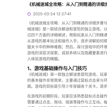
《机械迷城全攻略：从入门到精通的详细
2025-03-24 12:27:41
《机械迷城全攻略：从入门到精通的详细步骤
械迷城》是一款结合解谜和冒险的独立游戏，
过四个方面的详细阐述，帮助玩家从入门到精
从游戏的基本玩法和操作入手，逐步讲解如何
服关卡中的种种难题；然后，探讨游戏中的环
游戏的深层次探索、成就系统以及隐藏要素进
入体验游戏的精髓。
1、游戏基础操作与入门技巧
《机械迷城》是一款独立解谜类冒险游戏，玩家
的基本操作非常简单，主要通过鼠标点击来与
题。游戏的目标是引导少年穿越各个关卡，逐
在游戏的初期阶段，玩家应该熟悉鼠标点击操
需要通过点击、拖动、组装等操作与之互动。