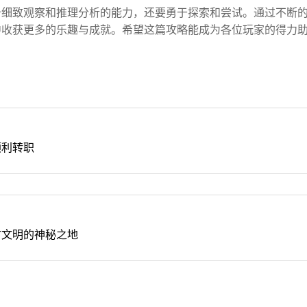
备细致观察和推理分析的能力，还要勇于探索和尝试。通过不断
中收获更多的乐趣与成就。希望这篇攻略能成为各位玩家的得力
顺利转职
古文明的神秘之地