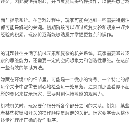
些迷茫，因此要保持耐心，并且反复试探各种操作，以便熟悉游
界面与提示系统。在游戏过程中，玩家可能会遇到一些需要特别
些都可能是解谜的关键。初期阶段可以通过反复实验和观察来逐
着经验的积累，玩家将逐渐能够熟悉并掌握更复杂的操作。
中的谜题往往充满了机械元素和复杂的机关系统，玩家需要通过
玩家的思维能力，还需要一定的空间想象力和创造性思维。在这
享一些有效的解谜方法。
就隐藏在环境中的细节里，可能是一个微小的符号、一个特定的
在每个关卡中都需要耐心地检查每一处角落，注意到那些看似不
光影的变化来提示玩家，需要时刻保持敏感的观察力。
到机械机关时，玩家要仔细分析各个部分之间的关系。例如，某
或者某些按键和开关的操作顺序是解谜的关键。玩家要学会从整
，逐步推理出正确的操作顺序。