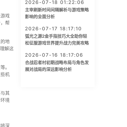
2026-07-18 01:22:06
主宰刷新时间间隔解析与游戏策略
是游戏
影响的全面分析
计，帮
2026-07-17 18:17:10
弧光之源2金手指技巧大全助你轻
道的地
松征服游戏世界提升战力完美攻略
要理解这
2026-07-16 18:17:06
合战忍者村初期战略布局与角色发
置等。
展对战局的深远影响分析
这些机
要与其
杂环境
们将深