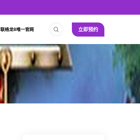
立即预约
联络龙8唯一官网