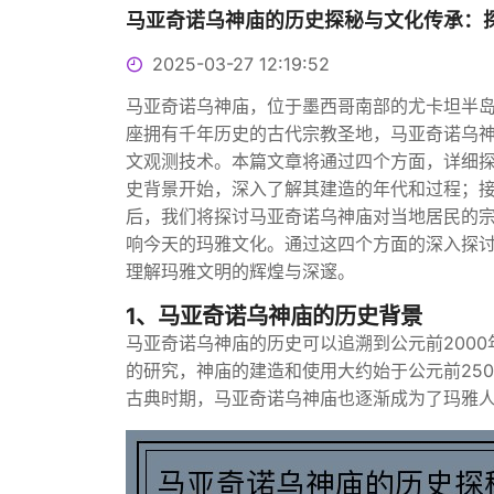
马亚奇诺乌神庙的历史探秘与文化传承：
2025-03-27 12:19:52
马亚奇诺乌神庙，位于墨西哥南部的尤卡坦半
座拥有千年历史的古代宗教圣地，马亚奇诺乌
文观测技术。本篇文章将通过四个方面，详细
史背景开始，深入了解其建造的年代和过程；
后，我们将探讨马亚奇诺乌神庙对当地居民的
响今天的玛雅文化。通过这四个方面的深入探
理解玛雅文明的辉煌与深邃。
1、马亚奇诺乌神庙的历史背景
马亚奇诺乌神庙的历史可以追溯到公元前200
的研究，神庙的建造和使用大约始于公元前25
古典时期，马亚奇诺乌神庙也逐渐成为了玛雅