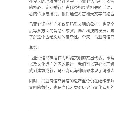
在今天的玛雅后裔社区中，马亚奇诺乌神庙依
的核心，定期举行与古代祭祀仪式相关的活动
者的传承与研究，他们通过考古和天文学的结
马亚奇诺乌神庙不仅是玛雅文明的象征，也是
度等多方面的智慧和成就。随着科技的发展，
了解这个古老文明的复杂性。今天，马亚奇诺
总结：
马亚奇诺乌神庙作为玛雅文明的杰出代表，承
以及文化遗产的深入探讨，我们可以更好地理
式到建筑成就，马亚奇诺乌神庙都体现了玛雅
同时，马亚奇诺乌神庙的遗产至今仍在继续影
文明的象征，也是当代人类对历史与文化认知