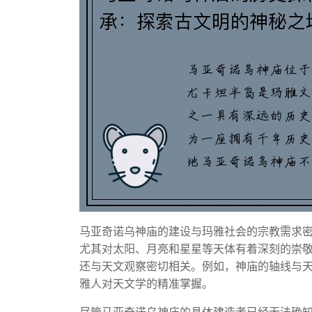
马亚奇诺乌神庙的建设与玛雅社会的宗教需求
尤其对太阳、月亮和星星等天体有着深刻的崇
还与天文观察密切相关。例如，神庙的轴线与
雅人对天文学的精准掌握。