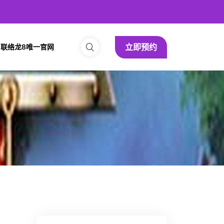
立即预约
联络龙8唯一官网