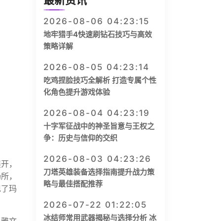
最新资讯
2026-08-06 04:23:15
地牢猎手4快速刷钻石技巧与高效
策略详解
2026-08-05 04:23:14
吃鸡捏脸技巧全解析 打造专属个性
化角色提升游戏体验
2026-08-04 04:23:19
十字军征战中的神圣旨意与王权之
争：历史与信仰的交织
2026-08-03 04:23:26
展开，
刀塔英雄装备选择指南提升战力策
场所，
略与最佳搭配推荐
现了玛
2026-07-22 01:22:05
冰结师常用武器揭秘与选择分析 冰