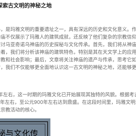
探索古文明的神秘之地
岛，是玛雅文明的重要遗址之一，具有深远的历史和文化意义。
神庙不仅展示了玛雅人的建筑成就，还反映了他们复杂的宗教信
探讨马亚奇诺乌神庙的历史探秘与文化传承。首先，我们将从神
接着，我们将分析该神庙的建筑特色，特别是其在天文学上的应
宗教和社会影响；最后，文章将关注神庙的遗产与传承，思考它
讨，我们不仅能够更全面地认识这一古文明的神秘之地，还能够
0年左右，这一时期的玛雅文化已开始展现其独特的风貌。根据考
0年左右，至公元900年左右达到鼎盛。在这段时间里，玛雅文明
人宗教活动的核心。