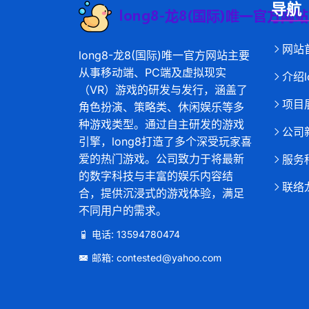
导航
网站
long8-龙8(国际)唯一官方网站主要
从事移动端、PC端及虚拟现实
介绍l
（VR）游戏的研发与发行，涵盖了
项目
角色扮演、策略类、休闲娱乐等多
种游戏类型。通过自主研发的游戏
公司
引擎，long8打造了多个深受玩家喜
爱的热门游戏。公司致力于将最新
服务
的数字科技与丰富的娱乐内容结
联络
合，提供沉浸式的游戏体验，满足
不同用户的需求。
电话: 13594780474
邮箱: contested@yahoo.com