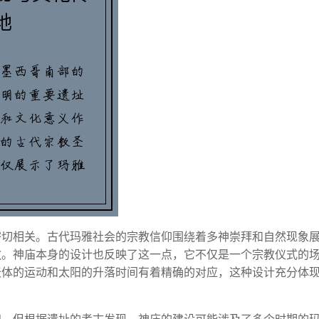
密切相关。古代玛雅社会的宗教信仰围绕着多神崇拜和自然现象
敬。神庙本身的设计也反映了这一点，它不仅是一个宗教仪式的
天体的运动和太阳的升落时间有着精确的对应，这种设计充分体