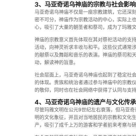
3、马亚奇诺乌神庙的宗教与社会影响
马亚奇诺乌神庙不仅是一座宗教建筑，它还深
密不可分，神庙作为宗教活动的中心，实际上
心，吸引了大量的朝圣者和祭司，成为了玛雅
神庙的宗教意义首先体现在其对祭祀活动的支
活动，向神灵祈求丰收与和平。这些仪式通常
的献祭以及舞蹈和音乐的表演。神庙的祭司和
动，解读神的旨意。
社会层面上，马亚奇诺乌神庙也起到了稳定社
的体现。贵族和统治者通过参与神庙中的宗教
的敬仰，同时也在社会网络中获得了认同与支
4、马亚奇诺乌神庙的遗产与文化传承
尽管玛雅文明在公元9世纪左右衰落，但马亚奇
明的文化象征，并且对当地居民的宗教和文化
产，吸引了成千上万的游客和学者前来考察与