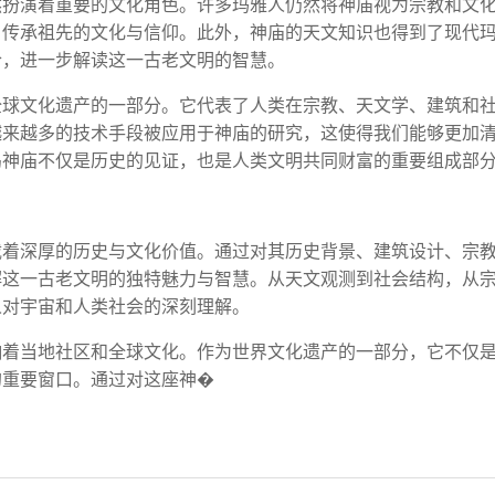
然扮演着重要的文化角色。许多玛雅人仍然将神庙视为宗教和文
，传承祖先的文化与信仰。此外，神庙的天文知识也得到了现代
合，进一步解读这一古老文明的智慧。
全球文化遗产的一部分。它代表了人类在宗教、天文学、建筑和
越来越多的技术手段被应用于神庙的研究，这使得我们能够更加
乌神庙不仅是历史的见证，也是人类文明共同财富的重要组成部
载着深厚的历史与文化价值。通过对其历史背景、建筑设计、宗
解这一古老文明的独特魅力与智慧。从天文观测到社会结构，从
人对宇宙和人类社会的深刻理解。
响着当地社区和全球文化。作为世界文化遗产的一部分，它不仅
的重要窗口。通过对这座神�